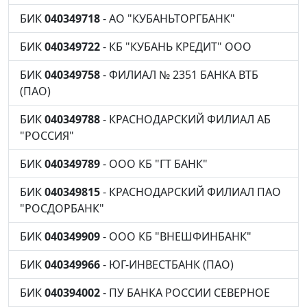
БИК
040349718
- АО "КУБАНЬТОРГБАНК"
БИК
040349722
- КБ "КУБАНЬ КРЕДИТ" ООО
БИК
040349758
- ФИЛИАЛ № 2351 БАНКА ВТБ
(ПАО)
БИК
040349788
- КРАСНОДАРСКИЙ ФИЛИАЛ АБ
"РОССИЯ"
БИК
040349789
- ООО КБ "ГТ БАНК"
БИК
040349815
- КРАСНОДАРСКИЙ ФИЛИАЛ ПАО
"РОСДОРБАНК"
БИК
040349909
- ООО КБ "ВНЕШФИНБАНК"
БИК
040349966
- ЮГ-ИНВЕСТБАНК (ПАО)
БИК
040394002
- ПУ БАНКА РОССИИ СЕВЕРНОЕ