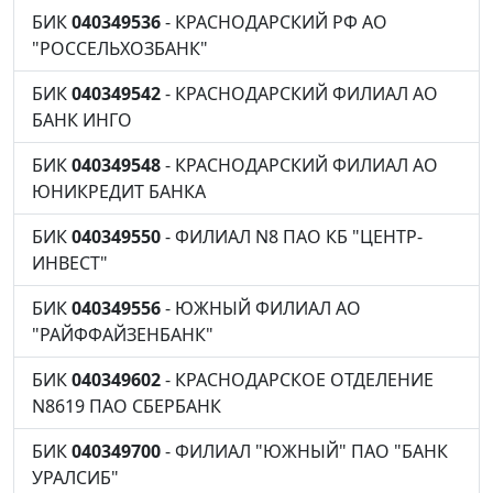
БИК
040349536
- КРАСНОДАРСКИЙ РФ АО
"РОССЕЛЬХОЗБАНК"
БИК
040349542
- КРАСНОДАРСКИЙ ФИЛИАЛ АО
БАНК ИНГО
БИК
040349548
- КРАСНОДАРСКИЙ ФИЛИАЛ АО
ЮНИКРЕДИТ БАНКА
БИК
040349550
- ФИЛИАЛ N8 ПАО КБ "ЦЕНТР-
ИНВЕСТ"
БИК
040349556
- ЮЖНЫЙ ФИЛИАЛ АО
"РАЙФФАЙЗЕНБАНК"
БИК
040349602
- КРАСНОДАРСКОЕ ОТДЕЛЕНИЕ
N8619 ПАО СБЕРБАНК
БИК
040349700
- ФИЛИАЛ "ЮЖНЫЙ" ПАО "БАНК
УРАЛСИБ"