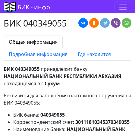
БИК - инфо
БИК 040349055
Общая информация
Подробная информация
Где находится
БИК 040349055
принадлежит банку
НАЦИОНАЛЬНЫЙ БАНК РЕСПУБЛИКИ АБХАЗИЯ
,
находящемся в г
Сухум
.
Реквизиты для заполнения платежного поручения на
БИК 040349055:
БИК банка:
040349055
Корреспондентский счет:
30111810345370349055
Наименование банка:
НАЦИОНАЛЬНЫЙ БАНК