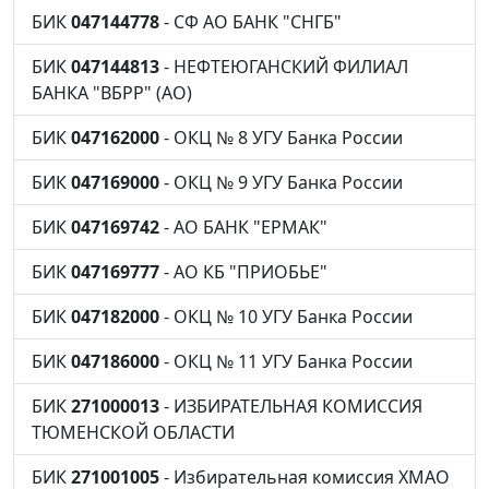
БИК
047144778
- СФ АО БАНК "СНГБ"
БИК
047144813
- НЕФТЕЮГАНСКИЙ ФИЛИАЛ
БАНКА "ВБРР" (АО)
БИК
047162000
- ОКЦ № 8 УГУ Банка России
БИК
047169000
- ОКЦ № 9 УГУ Банка России
БИК
047169742
- АО БАНК "ЕРМАК"
БИК
047169777
- АО КБ "ПРИОБЬЕ"
БИК
047182000
- ОКЦ № 10 УГУ Банка России
БИК
047186000
- ОКЦ № 11 УГУ Банка России
БИК
271000013
- ИЗБИРАТЕЛЬНАЯ КОМИССИЯ
ТЮМЕНСКОЙ ОБЛАСТИ
БИК
271001005
- Избирательная комиссия ХМАО