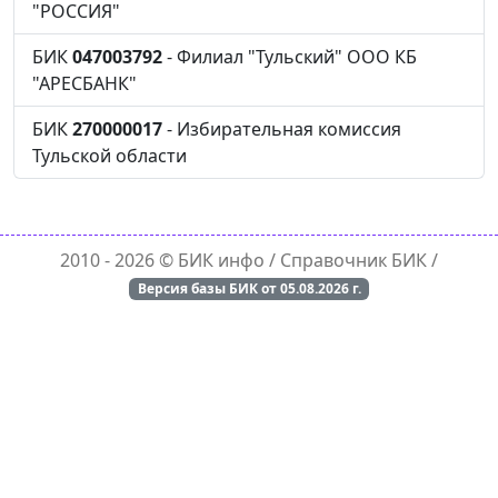
"РОССИЯ"
БИК
047003792
- Филиал "Тульский" ООО КБ
"АРЕСБАНК"
БИК
270000017
- Избирательная комиссия
Тульской области
2010 - 2026 ©
БИК инфо
/ Справочник БИК /
Версия базы БИК от
05.08.2026
г.