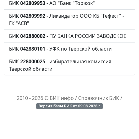
БИК
042809953
- АО "Банк "Торжок"
БИК
042809992
- Ликвидатор ООО КБ "Гефест" -
ГК "АСВ"
БИК
042880002
- ПУ БАНКА РОССИИ ЗАВОДСКОЕ
БИК
042880101
- УФК по Тверской области
БИК
228000025
- избирательная комиссия
Тверской области
2010 - 2026 ©
БИК инфо
/ Справочник БИК /
Версия базы БИК от
09.08.2026
г.