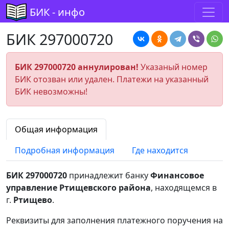
БИК - инфо
БИК 297000720
БИК 297000720 аннулирован!
Указаный номер
БИК отозван или удален. Платежи на указанный
БИК невозможны!
Общая информация
Подробная информация
Где находится
БИК 297000720
принадлежит банку
Финансовое
управление Ртищевского района
, находящемся в
г.
Ртищево
.
Реквизиты для заполнения платежного поручения на