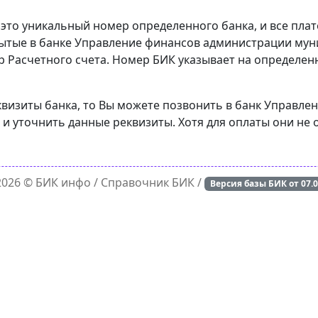
 это уникальный номер определенного банка, и все пла
рытые в банке Управление финансов администрации мун
р Расчетного счета. Номер БИК указывает на определенн
еквизиты банка, то Вы можете позвонить в банк Управл
и уточнить данные реквизиты. Хотя для оплаты они не 
 2026 ©
БИК инфо
/ Справочник БИК /
Версия базы БИК от
07.