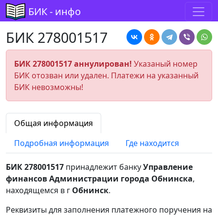
БИК - инфо
БИК 278001517
БИК 278001517 аннулирован!
Указаный номер
БИК отозван или удален. Платежи на указанный
БИК невозможны!
Общая информация
Подробная информация
Где находится
БИК 278001517
принадлежит банку
Управление
финансов Администрации города Обнинска
,
находящемся в г
Обнинск
.
Реквизиты для заполнения платежного поручения на