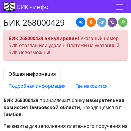
БИК - инфо
БИК 268000429
БИК 268000429 аннулирован!
Указаный номер
БИК отозван или удален. Платежи на указанный
БИК невозможны!
Общая информация
Подробная информация
Где находится
БИК 268000429
принадлежит банку
избирательная
комиссия Тамбовской области
, находящемся в г
Тамбов
.
Реквизиты для заполнения платежного поручения на