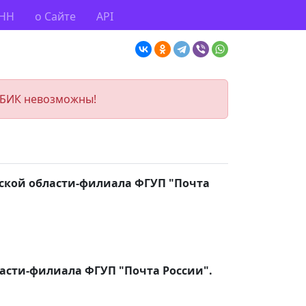
ИНН
о Сайте
API
 БИК невозможны!
ской области-филиала ФГУП "Почта
асти-филиала ФГУП "Почта России".