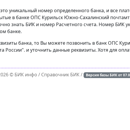
 это уникальный номер определенного банка, и все пла
рытые в банке ОПС Курильск Южно-Сахалинский почтам
очно знать БИК и номер Расчетного счета. Номер БИК у
ом банке.
еквизиты банка, то Вы можете позвонить в банк ОПС К
а России". и уточнить данные реквизиты. Хотя для опла
 2026 ©
БИК инфо
/ Справочник БИК /
Версия базы БИК от
07.