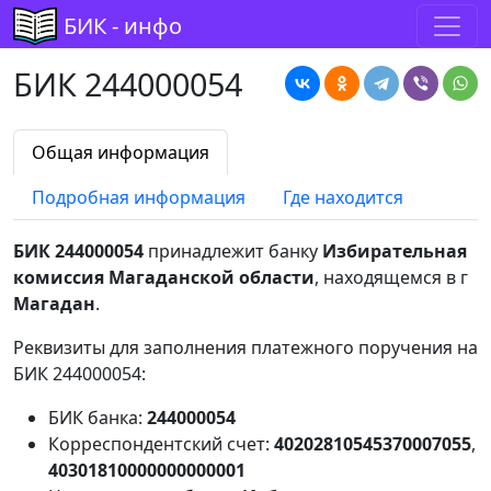
БИК - инфо
БИК 244000054
Общая информация
Подробная информация
Где находится
БИК 244000054
принадлежит банку
Избирательная
комиссия Магаданской области
, находящемся в г
Магадан
.
Реквизиты для заполнения платежного поручения на
БИК 244000054:
БИК банка:
244000054
Корреспондентский счет:
40202810545370007055
,
40301810000000000001