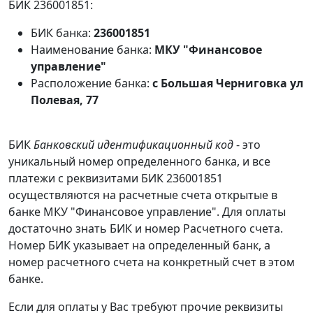
БИК 236001851:
БИК банка:
236001851
Наименование банка:
МКУ "Финансовое
управление"
Расположение банка:
с Большая Черниговка ул
Полевая, 77
БИК
Банковский идентификационный код
- это
уникальный номер определенного банка, и все
платежи с реквизитами БИК 236001851
осуществляются на расчетные счета открытые в
банке МКУ "Финансовое управление". Для оплаты
достаточно знать БИК и номер Расчетного счета.
Номер БИК указывает на определенный банк, а
номер расчетного счета на конкретный счет в этом
банке.
Если для оплаты у Вас требуют прочие реквизиты