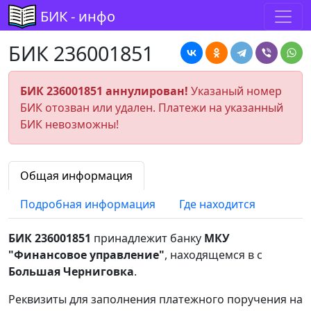
БИК - инфо
БИК 236001851
БИК 236001851 аннулирован!
Указаный номер
БИК отозван или удален. Платежи на указанный
БИК невозможны!
Общая информация
Подробная информация
Где находится
БИК 236001851
принадлежит банку
МКУ
"Финансовое управление"
, находящемся в с
Большая Черниговка
.
Реквизиты для заполнения платежного поручения на