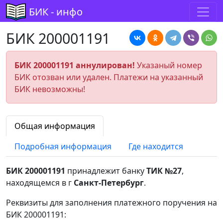
БИК - инфо
БИК 200001191
БИК 200001191 аннулирован!
Указаный номер
БИК отозван или удален. Платежи на указанный
БИК невозможны!
Общая информация
Подробная информация
Где находится
БИК 200001191
принадлежит банку
ТИК №27
,
находящемся в г
Санкт-Петербург
.
Реквизиты для заполнения платежного поручения на
БИК 200001191: