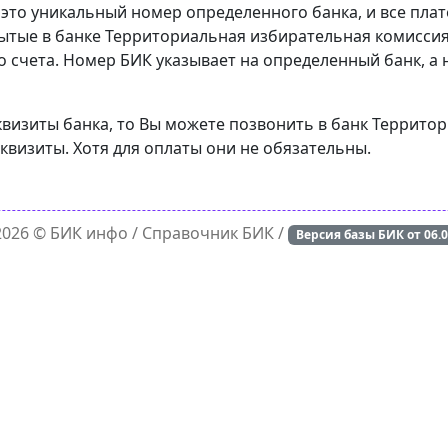
 это уникальный номер определенного банка, и все пла
ытые в банке Территориальная избирательная комиссия
о счета. Номер БИК указывает на определенный банк, а
еквизиты банка, то Вы можете позвонить в банк Террит
квизиты. Хотя для оплаты они не обязательны.
 2026 ©
БИК инфо
/ Справочник БИК /
Версия базы БИК от
06.