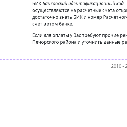
БИК
Банковский идентификационный код
-
осуществляются на расчетные счета откр
достаточно знать БИК и номер Расчетног
счет в этом банке.
Если для оплаты у Вас требуют прочие р
Печорского района и уточнить данные ре
2010 -