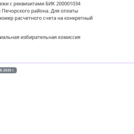
тежи с реквизитами БИК 200001034
 Печорского района. Для оплаты
 номер расчетного счета на конкретный
ориальная избирательная комиссия
08.2026
г.