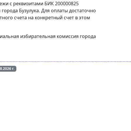
тежи с реквизитами БИК 200000825
города Бузулука. Для оплаты достаточно
тного счета на конкретный счет в этом
ориальная избирательная комиссия города
08.2026
г.