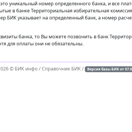
 это уникальный номер определенного банка, и все пла
ытые в банке Территориальная избирательная комиссия 
ер БИК указывает на определенный банк, а номер расче
еквизиты банка, то Вы можете позвонить в банк Террит
отя для оплаты они не обязательны.
 2026 ©
БИК инфо
/ Справочник БИК /
Версия базы БИК от
07.