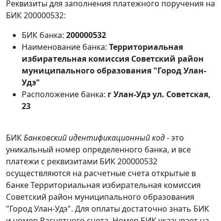
Реквизиты для заполнения платежного поручения на
БИК 200000532:
БИК банка:
200000532
Наименование банка:
Территориальная
избирательная комиссия Советский район
муниципального образования "Город Улан-
Удэ"
Расположение банка:
г Улан-Удэ ул. Советская,
23
БИК
Банковский идентификационный код
- это
уникальный номер определенного банка, и все
платежи с реквизитами БИК 200000532
осуществляются на расчетные счета открытые в
банке Территориальная избирательная комиссия
Советский район муниципального образования
"Город Улан-Удэ". Для оплаты достаточно знать БИК
и номер Расчетного счета. Номер БИК указывает на