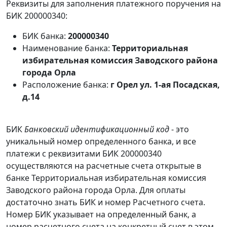
Реквизиты для заполнения платежного поручения на
БИК 200000340:
БИК банка:
200000340
Наименование банка:
Территориальная
избирательная комиссия Заводского района
города Орла
Расположение банка:
г Орел ул. 1-ая Посадская,
д.14
БИК
Банковский идентификационный код
- это
уникальный номер определенного банка, и все
платежи с реквизитами БИК 200000340
осуществляются на расчетные счета открытые в
банке Территориальная избирательная комиссия
Заводского района города Орла. Для оплаты
достаточно знать БИК и номер Расчетного счета.
Номер БИК указывает на определенный банк, а
номер расчетного счета на конкретный счет в этом