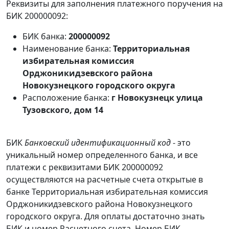
Реквизиты для заполнения платежного поручения на
БИК 200000092:
БИК банка:
200000092
Наименование банка:
Территориальная
избирательная комиссия
Орджоникидзевского района
Новокузнецкого городского округа
Расположение банка:
г Новокузнецк улица
Тузовского, дом 14
БИК
Банковский идентификационный код
- это
уникальный номер определенного банка, и все
платежи с реквизитами БИК 200000092
осуществляются на расчетные счета открытые в
банке Территориальная избирательная комиссия
Орджоникидзевского района Новокузнецкого
городского округа. Для оплаты достаточно знать
БИК и номер Расчетного счета. Номер БИК