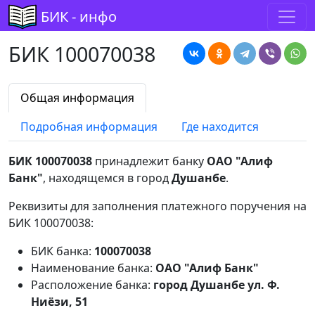
БИК - инфо
БИК 100070038
Общая информация
Подробная информация
Где находится
БИК 100070038
принадлежит банку
ОАО "Алиф
Банк"
, находящемся в город
Душанбе
.
Реквизиты для заполнения платежного поручения на
БИК 100070038:
БИК банка:
100070038
Наименование банка:
ОАО "Алиф Банк"
Расположение банка:
город Душанбе ул. Ф.
Ниёзи, 51