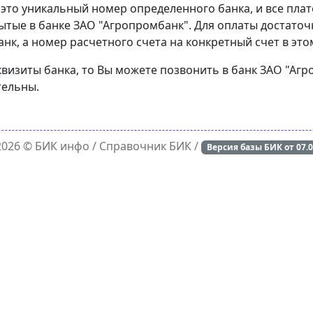
 это уникальный номер определенного банка, и все пла
ытые в банке ЗАО "Агропромбанк". Для оплаты достаточ
к, а номер расчетного счета на конкретный счет в это
квизиты банка, то Вы можете позвонить в банк ЗАО "Аг
тельны.
 2026 ©
БИК инфо
/ Справочник БИК /
Версия базы БИК от
07.