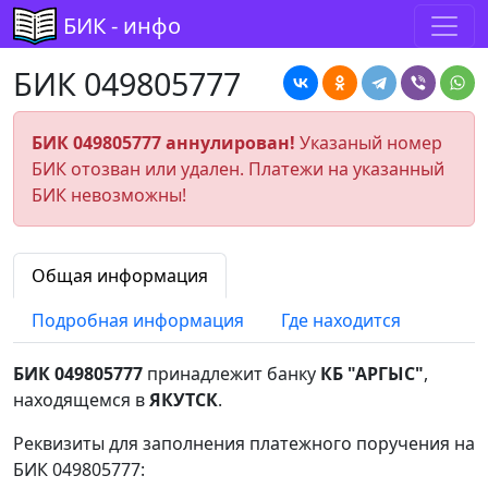
БИК - инфо
БИК 049805777
БИК 049805777 аннулирован!
Указаный номер
БИК отозван или удален. Платежи на указанный
БИК невозможны!
Общая информация
Подробная информация
Где находится
БИК 049805777
принадлежит банку
КБ "АРГЫС"
,
находящемся в
ЯКУТСК
.
Реквизиты для заполнения платежного поручения на
БИК 049805777: