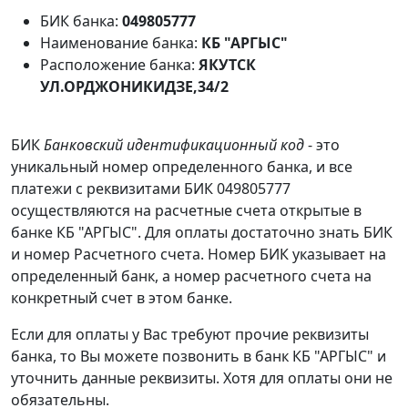
БИК банка:
049805777
Наименование банка:
КБ "АРГЫС"
Расположение банка:
ЯКУТСК
УЛ.ОРДЖОНИКИДЗЕ,34/2
БИК
Банковский идентификационный код
- это
уникальный номер определенного банка, и все
платежи с реквизитами БИК 049805777
осуществляются на расчетные счета открытые в
банке КБ "АРГЫС". Для оплаты достаточно знать БИК
и номер Расчетного счета. Номер БИК указывает на
определенный банк, а номер расчетного счета на
конкретный счет в этом банке.
Если для оплаты у Вас требуют прочие реквизиты
банка, то Вы можете позвонить в банк КБ "АРГЫС" и
уточнить данные реквизиты. Хотя для оплаты они не
обязательны.