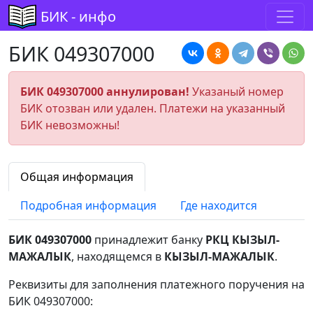
БИК - инфо
БИК 049307000
БИК 049307000 аннулирован!
Указаный номер
БИК отозван или удален. Платежи на указанный
БИК невозможны!
Общая информация
Подробная информация
Где находится
БИК 049307000
принадлежит банку
РКЦ КЫЗЫЛ-
МАЖАЛЫК
, находящемся в
КЫЗЫЛ-МАЖАЛЫК
.
Реквизиты для заполнения платежного поручения на
БИК 049307000: