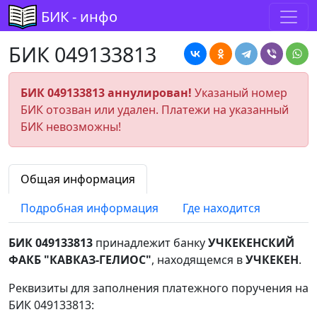
БИК - инфо
БИК 049133813
БИК 049133813 аннулирован!
Указаный номер
БИК отозван или удален. Платежи на указанный
БИК невозможны!
Общая информация
Подробная информация
Где находится
БИК 049133813
принадлежит банку
УЧКЕКЕНСКИЙ
ФАКБ "КАВКАЗ-ГЕЛИОС"
, находящемся в
УЧКЕКЕН
.
Реквизиты для заполнения платежного поручения на
БИК 049133813: