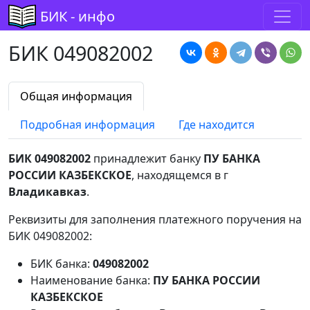
БИК - инфо
БИК 049082002
Общая информация
Подробная информация
Где находится
БИК 049082002
принадлежит банку
ПУ БАНКА
РОССИИ КАЗБЕКСКОЕ
, находящемся в г
Владикавказ
.
Реквизиты для заполнения платежного поручения на
БИК 049082002:
БИК банка:
049082002
Наименование банка:
ПУ БАНКА РОССИИ
КАЗБЕКСКОЕ