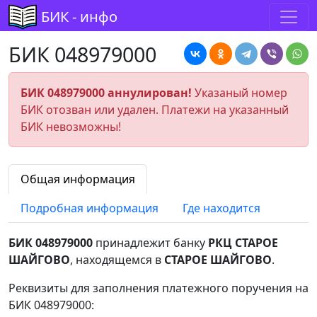
БИК - инфо
БИК 048979000
БИК 048979000 аннулирован!
Указаный номер
БИК отозван или удален. Платежи на указанный
БИК невозможны!
Общая информация
Подробная информация
Где находится
БИК 048979000
принадлежит банку
РКЦ СТАРОЕ
ШАЙГОВО
, находящемся в
СТАРОЕ ШАЙГОВО
.
Реквизиты для заполнения платежного поручения на
БИК 048979000: