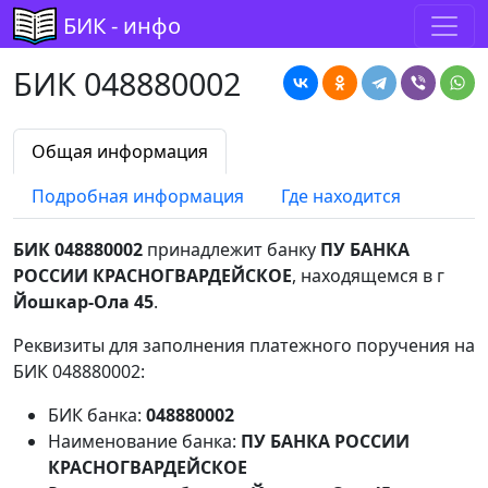
БИК - инфо
БИК 048880002
Общая информация
Подробная информация
Где находится
БИК 048880002
принадлежит банку
ПУ БАНКА
РОССИИ КРАСНОГВАРДЕЙСКОЕ
, находящемся в г
Йошкар-Ола 45
.
Реквизиты для заполнения платежного поручения на
БИК 048880002:
БИК банка:
048880002
Наименование банка:
ПУ БАНКА РОССИИ
КРАСНОГВАРДЕЙСКОЕ