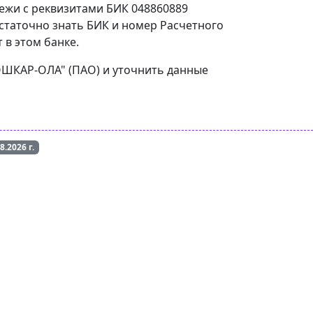
тежи с реквизитами БИК 048860889
статочно знать БИК и номер Расчетного
 в этом банке.
ЙОШКАР-ОЛА" (ПАО) и уточнить данные
08.2026
г.