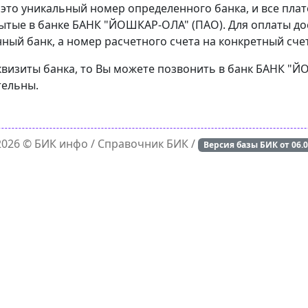
 это уникальный номер определенного банка, и все пла
ытые в банке БАНК "ЙОШКАР-ОЛА" (ПАО). Для оплаты до
ный банк, а номер расчетного счета на конкретный счет
еквизиты банка, то Вы можете позвонить в банк БАНК "
тельны.
 2026 ©
БИК инфо
/ Справочник БИК /
Версия базы БИК от
06.