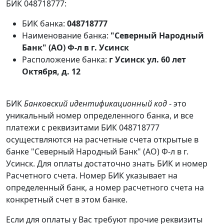
БИК 048718777:
БИК банка:
048718777
Наименование банка:
"Северный Народный
Банк" (АО) Ф-л в г. Усинск
Расположение банка:
г Усинск ул. 60 лет
Октября, д. 12
БИК
Банковский идентификационный код
- это
уникальный номер определенного банка, и все
платежи с реквизитами БИК 048718777
осуществляются на расчетные счета открытые в
банке "Северный Народный Банк" (АО) Ф-л в г.
Усинск. Для оплаты достаточно знать БИК и номер
Расчетного счета. Номер БИК указывает на
определенный банк, а номер расчетного счета на
конкретный счет в этом банке.
Если для оплаты у Вас требуют прочие реквизиты