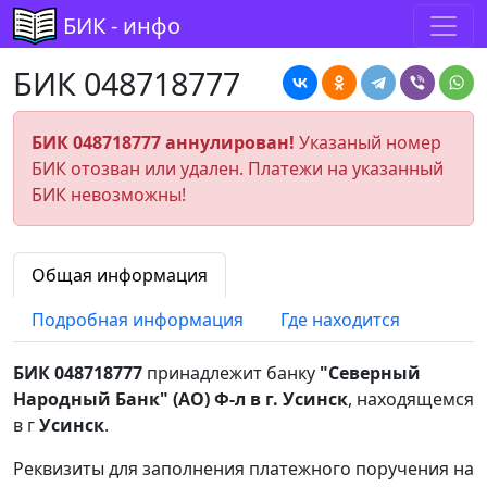
БИК - инфо
БИК 048718777
БИК 048718777 аннулирован!
Указаный номер
БИК отозван или удален. Платежи на указанный
БИК невозможны!
Общая информация
Подробная информация
Где находится
БИК 048718777
принадлежит банку
"Северный
Народный Банк" (АО) Ф-л в г. Усинск
, находящемся
в г
Усинск
.
Реквизиты для заполнения платежного поручения на