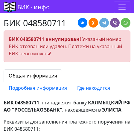
БИК - инфо
БИК 048580711
БИК 048580711 аннулирован!
Указаный номер
БИК отозван или удален. Платежи на указанный
БИК невозможны!
Общая информация
Подробная информация
Где находится
БИК 048580711
принадлежит банку
КАЛМЫЦКИЙ РФ
АО "РОССЕЛЬХОЗБАНК"
, находящемся в
ЭЛИСТА
.
Реквизиты для заполнения платежного поручения на
БИК 048580711: