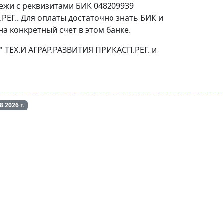
тежи с реквизитами БИК 048209939
РЕГ.. Для оплаты достаточно знать БИК и
а конкретный счет в этом банке.
И" ТЕХ.И АГРАР.РАЗВИТИЯ ПРИКАСП.РЕГ. и
08.2026
г.