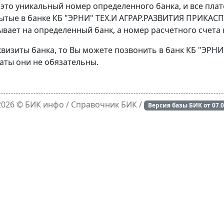
 это уникальный номер определенного банка, и все пла
ытые в банке КБ "ЭРНИ" ТЕХ.И АГРАР.РАЗВИТИЯ ПРИКАСП.
вает на определенный банк, а номер расчетного счета н
квизиты банка, то Вы можете позвонить в банк КБ "ЭРН
латы они не обязательны.
 2026 ©
БИК инфо
/ Справочник БИК /
Версия базы БИК от
07.