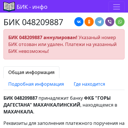
БИК - инфо
БИК 048209887
БИК 048209887 аннулирован!
Указаный номер
БИК отозван или удален. Платежи на указанный
БИК невозможны!
Общая информация
Подробная информация
Где находится
БИК 048209887
принадлежит банку
ФКБ "ГОРЫ
ДАГЕСТАНА" МАХАЧКАЛИНСКИЙ
, находящемся в
МАХАЧКАЛА
.
Реквизиты для заполнения платежного поручения на