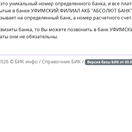
 это уникальный номер определенного банка, и все пла
рытые в банке УФИМСКИЙ ФИЛИАЛ АКБ "АБСОЛЮТ БАНК" (
зывает на определенный банк, а номер расчетного счета
реквизиты банка, то Вы можете позвонить в банк УФИМ
латы они не обязательны.
 2026 ©
БИК инфо
/ Справочник БИК /
Версия базы БИК от
05.