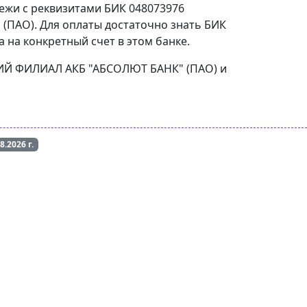
тежи с реквизитами БИК 048073976
ПАО). Для оплаты достаточно знать БИК
 на конкретный счет в этом банке.
СКИЙ ФИЛИАЛ АКБ "АБСОЛЮТ БАНК" (ПАО) и
08.2026
г.