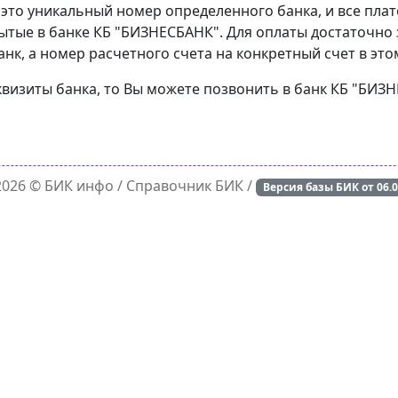
 это уникальный номер определенного банка, и все пла
ытые в банке КБ "БИЗНЕСБАНК". Для оплаты достаточно 
к, а номер расчетного счета на конкретный счет в это
квизиты банка, то Вы можете позвонить в банк КБ "БИЗ
 2026 ©
БИК инфо
/ Справочник БИК /
Версия базы БИК от
06.