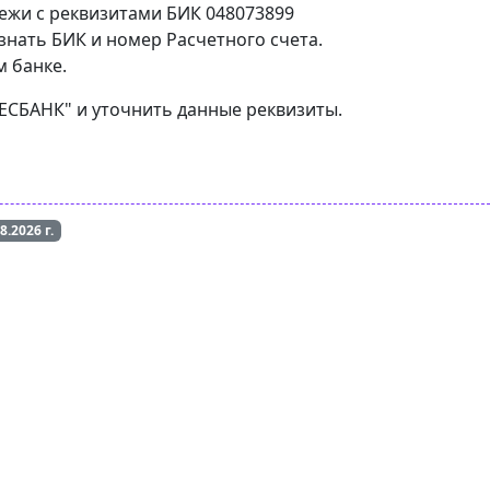
тежи с реквизитами БИК 048073899
знать БИК и номер Расчетного счета.
м банке.
НЕСБАНК" и уточнить данные реквизиты.
08.2026
г.