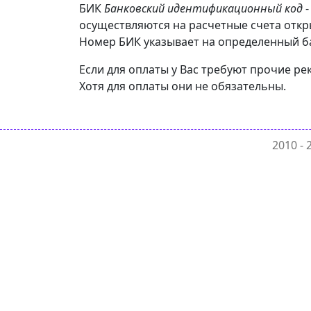
БИК
Банковский идентификационный код
-
осуществляются на расчетные счета откр
Номер БИК указывает на определенный бан
Если для оплаты у Вас требуют прочие ре
Хотя для оплаты они не обязательны.
2010 -