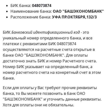
БИК банка:
048073874
Наименование банка:
ОАО "БАШЭКОНОМБАНК"
Расположение банка:
УФА ПР.ОКТЯБРЯ,132/3
БИК
Банковский идентификационный код
- это
уникальный номер определенного банка, и все
платежи с реквизитами БИК 048073874
осуществляются на расчетные счета открытые в
банке ОАО "БАШЭКОНОМБАНК". Для оплаты
достаточно знать БИК и номер Расчетного счета.
Номер БИК указывает на определенный банк, а
номер расчетного счета на конкретный счет в этом
банке.
Если для оплаты у Вас требуют прочие реквизиты
банка, то Вы можете позвонить в банк ОАО
"БАШЭКОНОМБАНК" и уточнить данные реквизиты.
Хотя для оплаты они не обязательны.