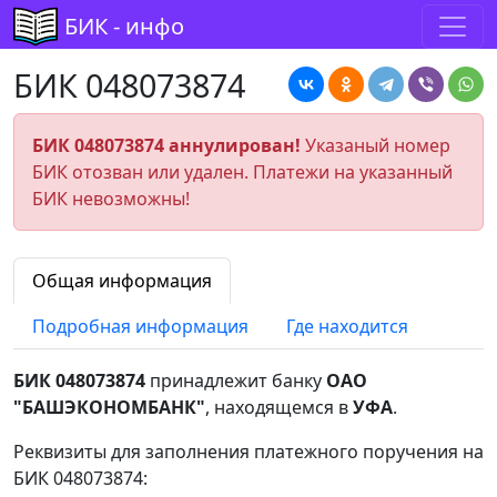
БИК - инфо
БИК 048073874
БИК 048073874 аннулирован!
Указаный номер
БИК отозван или удален. Платежи на указанный
БИК невозможны!
Общая информация
Подробная информация
Где находится
БИК 048073874
принадлежит банку
ОАО
"БАШЭКОНОМБАНК"
, находящемся в
УФА
.
Реквизиты для заполнения платежного поручения на
БИК 048073874: