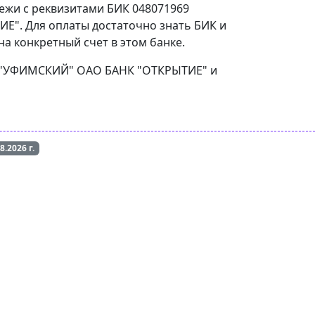
тежи с реквизитами БИК 048071969
". Для оплаты достаточно знать БИК и
а конкретный счет в этом банке.
АЛ "УФИМСКИЙ" ОАО БАНК "ОТКРЫТИЕ" и
08.2026
г.