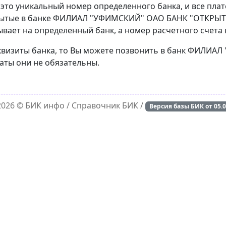
 это уникальный номер определенного банка, и все пла
рытые в банке ФИЛИАЛ "УФИМСКИЙ" ОАО БАНК "ОТКРЫТИЕ
вает на определенный банк, а номер расчетного счета н
реквизиты банка, то Вы можете позвонить в банк ФИЛИ
латы они не обязательны.
 2026 ©
БИК инфо
/ Справочник БИК /
Версия базы БИК от
05.