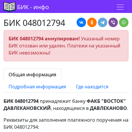
БИК - инфо
БИК 048012794
БИК 048012794 аннулирован!
Указаный номер
БИК отозван или удален. Платежи на указанный
БИК невозможны!
Общая информация
Подробная информация
Где находится
БИК 048012794
принадлежит банку
ФАКБ "ВОСТОК"
ДАВЛЕКАНОВСКИЙ
, находящемся в
ДАВЛЕКАНОВО
.
Реквизиты для заполнения платежного поручения на
БИК 048012794: