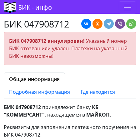
БИК - инфо
БИК 047908712
БИК 047908712 аннулирован!
Указаный номер
БИК отозван или удален. Платежи на указанный
БИК невозможны!
Общая информация
Подробная информация
Где находится
БИК 047908712
принадлежит банку
КБ
"КОММЕРСАНТ"
, находящемся в
МАЙКОП
.
Реквизиты для заполнения платежного поручения на
БИК 047908712: