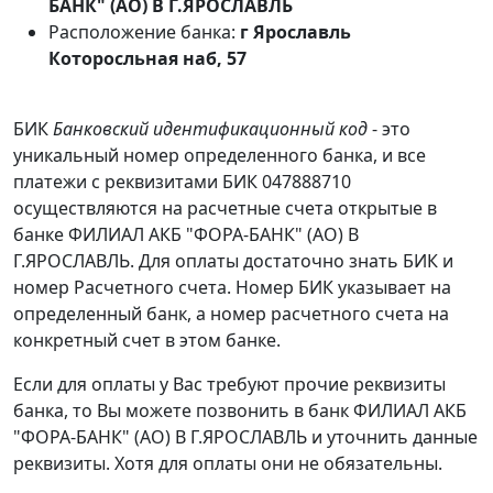
БАНК" (АО) В Г.ЯРОСЛАВЛЬ
Расположение банка:
г Ярославль
Которосльная наб, 57
БИК
Банковский идентификационный код
- это
уникальный номер определенного банка, и все
платежи с реквизитами БИК 047888710
осуществляются на расчетные счета открытые в
банке ФИЛИАЛ АКБ "ФОРА-БАНК" (АО) В
Г.ЯРОСЛАВЛЬ. Для оплаты достаточно знать БИК и
номер Расчетного счета. Номер БИК указывает на
определенный банк, а номер расчетного счета на
конкретный счет в этом банке.
Если для оплаты у Вас требуют прочие реквизиты
банка, то Вы можете позвонить в банк ФИЛИАЛ АКБ
"ФОРА-БАНК" (АО) В Г.ЯРОСЛАВЛЬ и уточнить данные
реквизиты. Хотя для оплаты они не обязательны.