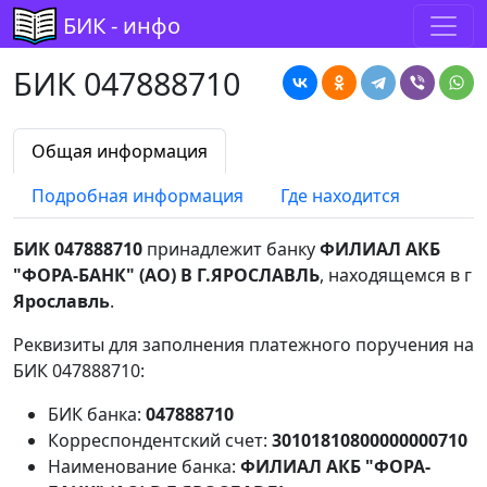
БИК - инфо
БИК 047888710
Общая информация
Подробная информация
Где находится
БИК 047888710
принадлежит банку
ФИЛИАЛ АКБ
"ФОРА-БАНК" (АО) В Г.ЯРОСЛАВЛЬ
, находящемся в г
Ярославль
.
Реквизиты для заполнения платежного поручения на
БИК 047888710:
БИК банка:
047888710
Корреспондентский счет:
30101810800000000710
Наименование банка:
ФИЛИАЛ АКБ "ФОРА-