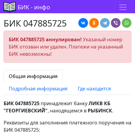
БИК - инфо
БИК 047885725
БИК 047885725 аннулирован!
Указаный номер
БИК отозван или удален. Платежи на указанный
БИК невозможны!
Общая информация
Подробная информация
Где находится
БИК 047885725
принадлежит банку
ЛИКВ КБ
"ГЕОРГИЕВСКИЙ"
, находящемся в
РЫБИНСК
.
Реквизиты для заполнения платежного поручения на
БИК 047885725: