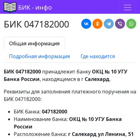
БИК - инфо
БИК 047182000
Общая информация
Подробная информация
Где находится
БИК 047182000
принадлежит банку
ОКЦ № 10 УГУ
Банка России
, находящемся в г
Салехард
.
Реквизиты для заполнения платежного поручения на
БИК 047182000:
БИК банка:
047182000
Наименование банка:
ОКЦ № 10 УГУ Банка
России
Расположение банка:
г Салехард ул Ленина, 51