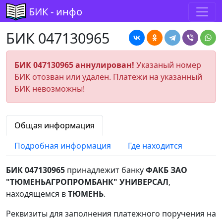
БИК - инфо
БИК 047130965
БИК 047130965 аннулирован!
Указаный номер
БИК отозван или удален. Платежи на указанный
БИК невозможны!
Общая информация
Подробная информация
Где находится
БИК 047130965
принадлежит банку
ФАКБ ЗАО
"ТЮМЕНЬАГРОПРОМБАНК" УНИВЕРСАЛ
,
находящемся в
ТЮМЕНЬ
.
Реквизиты для заполнения платежного поручения на