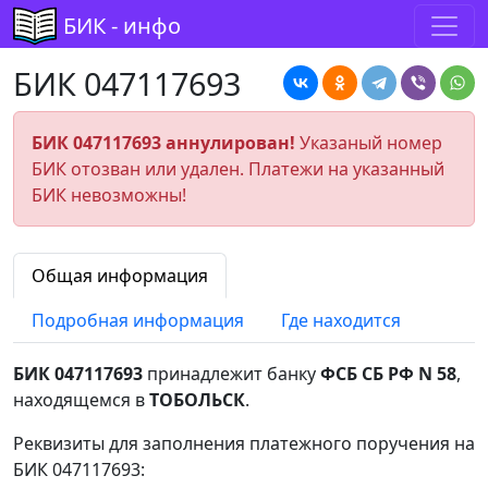
БИК - инфо
БИК 047117693
БИК 047117693 аннулирован!
Указаный номер
БИК отозван или удален. Платежи на указанный
БИК невозможны!
Общая информация
Подробная информация
Где находится
БИК 047117693
принадлежит банку
ФСБ СБ РФ N 58
,
находящемся в
ТОБОЛЬСК
.
Реквизиты для заполнения платежного поручения на
БИК 047117693: