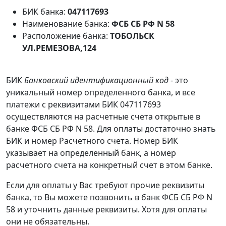
БИК банка:
047117693
Наименование банка:
ФСБ СБ РФ N 58
Расположение банка:
ТОБОЛЬСК
УЛ.РЕМЕЗОВА,124
БИК
Банковский идентификационный код
- это
уникальный номер определенного банка, и все
платежи с реквизитами БИК 047117693
осуществляются на расчетные счета открытые в
банке ФСБ СБ РФ N 58. Для оплаты достаточно знать
БИК и номер Расчетного счета. Номер БИК
указывает на определенный банк, а номер
расчетного счета на конкретный счет в этом банке.
Если для оплаты у Вас требуют прочие реквизиты
банка, то Вы можете позвонить в банк ФСБ СБ РФ N
58 и уточнить данные реквизиты. Хотя для оплаты
они не обязательны.