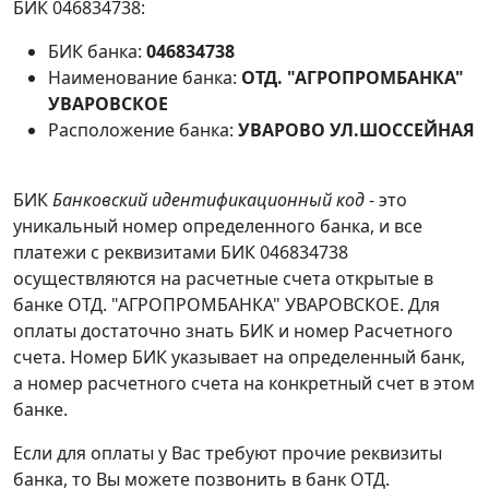
БИК 046834738:
БИК банка:
046834738
Наименование банка:
ОТД. "АГРОПРОМБАНКА"
УВАРОВСКОЕ
Расположение банка:
УВАРОВО УЛ.ШОССЕЙНАЯ
БИК
Банковский идентификационный код
- это
уникальный номер определенного банка, и все
платежи с реквизитами БИК 046834738
осуществляются на расчетные счета открытые в
банке ОТД. "АГРОПРОМБАНКА" УВАРОВСКОЕ. Для
оплаты достаточно знать БИК и номер Расчетного
счета. Номер БИК указывает на определенный банк,
а номер расчетного счета на конкретный счет в этом
банке.
Если для оплаты у Вас требуют прочие реквизиты
банка, то Вы можете позвонить в банк ОТД.