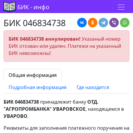
БИК - инфо
БИК 046834738
БИК 046834738 аннулирован!
Указаный номер
БИК отозван или удален. Платежи на указанный
БИК невозможны!
Общая информация
Подробная информация
Где находится
БИК 046834738
принадлежит банку
ОТД.
"АГРОПРОМБАНКА" УВАРОВСКОЕ
, находящемся в
УВАРОВО
.
Реквизиты для заполнения платежного поручения на