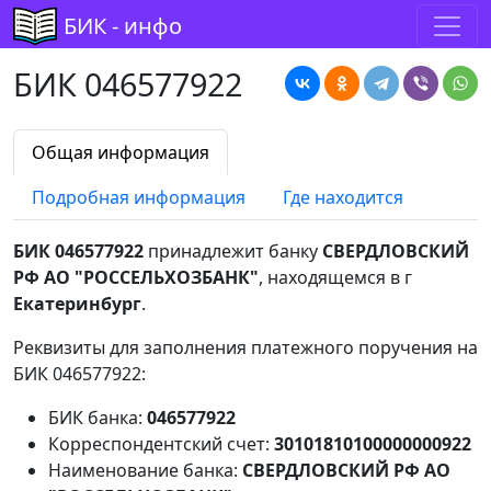
БИК - инфо
БИК 046577922
Общая информация
Подробная информация
Где находится
БИК 046577922
принадлежит банку
СВЕРДЛОВСКИЙ
РФ АО "РОССЕЛЬХОЗБАНК"
, находящемся в г
Екатеринбург
.
Реквизиты для заполнения платежного поручения на
БИК 046577922:
БИК банка:
046577922
Корреспондентский счет:
30101810100000000922
Наименование банка:
СВЕРДЛОВСКИЙ РФ АО