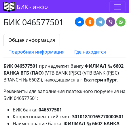
БИК - инфо
БИК 046577501
Общая информация
Подробная информация
Где находится
БИК 046577501
принадлежит банку
ФИЛИАЛ № 6602
БАНКА ВТБ (ПАО)
(VTB BANK (PJSC) (VTB BANK (PJSC)
BRANCH № 6602)), находящемся в г
Екатеринбург
.
Реквизиты для заполнения платежного поручения на
БИК 046577501:
БИК банка:
046577501
Корреспондентский счет:
30101810165770000501
Наименование банка:
ФИЛИАЛ № 6602 БАНКА