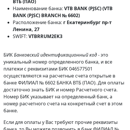
ВТБ (ПАО)
Наименование банка:
VTB BANK (PJSC) (VTB
BANK (PJSC) BRANCH № 6602)
Расположение банка:
г Екатеринбург пр-т
Ленина, 27
SWIFT:
VTBRRUM2EK3
БИК
Банковский идентификационный код
- это
уникальный номер определенного банка, и все
платежи с реквизитами БИК 046577501
осуществляются на расчетные счета открытые в
банке ФИЛИАЛ № 6602 БАНКА ВТБ (ПАО). Для оплаты
достаточно знать БИК и номер Расчетного счета.
Номер БИК указывает на определенный банк, а
номер расчетного счета на конкретный счет в этом
банке.
Если для оплаты у Вас требуют прочие реквизиты
банка, то Вы можете позвонить в банк ФИЛИАЛ №