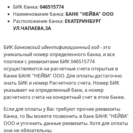
БИК банка:
046515774
Наименование банка:
БАНК "НЕЙВА" ООО
Расположение банка:
ЕКАТЕРИНБУРГ
УЛ.ЧАПАЕВА,3А
БИК
Банковский идентификационный код
- это
уникальный номер определенного банка, и все
платежи с реквизитами БИК 046515774
осуществляются на расчетные счета открытые в
банке БАНК "НЕЙВА" ООО. Для оплаты достаточно
знать БИК и номер Расчетного счета. Номер БИК
указывает на определенный банк, а номер
расчетного счета на конкретный счет в этом банке.
Если для оплаты у Вас требуют прочие реквизиты
банка, то Вы можете позвонить в банк БАНК "НЕЙВА"
ООО и уточнить данные реквизиты. Хотя для оплаты
они не обязательны.