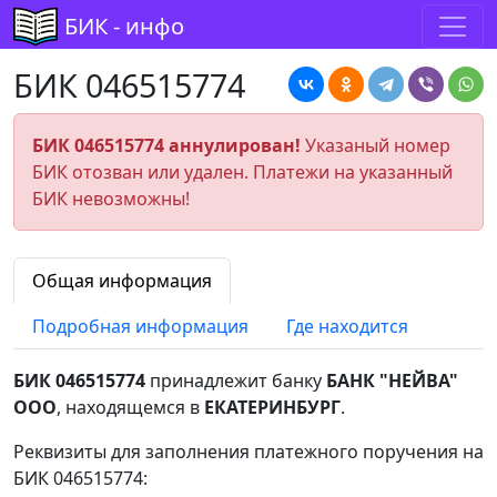
БИК - инфо
БИК 046515774
БИК 046515774 аннулирован!
Указаный номер
БИК отозван или удален. Платежи на указанный
БИК невозможны!
Общая информация
Подробная информация
Где находится
БИК 046515774
принадлежит банку
БАНК "НЕЙВА"
ООО
, находящемся в
ЕКАТЕРИНБУРГ
.
Реквизиты для заполнения платежного поручения на
БИК 046515774: