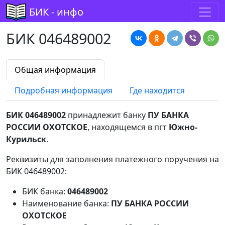
БИК - инфо
БИК 046489002
Общая информация
Подробная информация
Где находится
БИК 046489002
принадлежит банку
ПУ БАНКА
РОССИИ ОХОТСКОЕ
, находящемся в пгт
Южно-
Курильск
.
Реквизиты для заполнения платежного поручения на
БИК 046489002:
БИК банка:
046489002
Наименование банка:
ПУ БАНКА РОССИИ
ОХОТСКОЕ