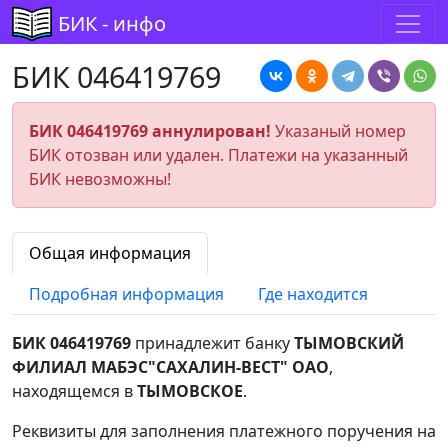
БИК - инфо
БИК 046419769
БИК 046419769 аннулирован!
Указаный номер
БИК отозван или удален. Платежи на указанный
БИК невозможны!
Общая информация
Подробная информация
Где находится
БИК 046419769
принадлежит банку
ТЫМОВСКИЙ
ФИЛИАЛ МАБЭС"САХАЛИН-ВЕСТ" ОАО
,
находящемся в
ТЫМОВСКОЕ
.
Реквизиты для заполнения платежного поручения на