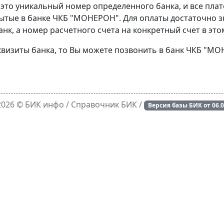
 это уникальный номер определенного банка, и все пла
ытые в банке ЧКБ "МОНЕРОН". Для оплаты достаточно зн
к, а номер расчетного счета на конкретный счет в это
еквизиты банка, то Вы можете позвонить в банк ЧКБ "М
 2026 ©
БИК инфо
/ Справочник БИК /
Версия базы БИК от
06.