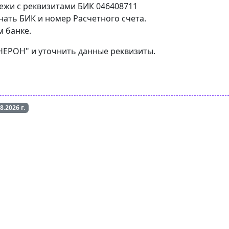
тежи с реквизитами БИК 046408711
ать БИК и номер Расчетного счета.
м банке.
ОНЕРОН" и уточнить данные реквизиты.
08.2026
г.