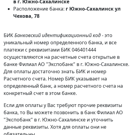
в г. Южно-Сахалинске
Расположение банка:
г Южно-Сахалинск ул
Чехова, 78
БИК
Банковский идентификационный код
- это
уникальный номер определенного банка, и все
платежи с реквизитами БИК 046401444
осуществляются на расчетные счета открытые в
банке Филиал АО "Экспобанк" в г. Южно-Сахалинске.
Для оплаты достаточно знать БИК и номер
Расчетного счета. Номер БИК указывает на
определенный банк, а номер расчетного счета на
конкретный счет в этом банке.
Если для оплаты у Вас требуют прочие реквизиты
банка, то Вы можете позвонить в банк Филиал АО
"Экспобанк" в г. Южно-Сахалинске и уточнить
данные реквизиты. Хотя для оплаты они не
обязательны.